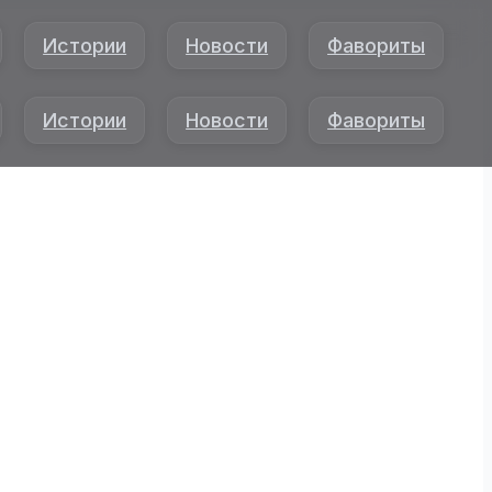
Истории
Новости
Фавориты
Истории
Новости
Фавориты