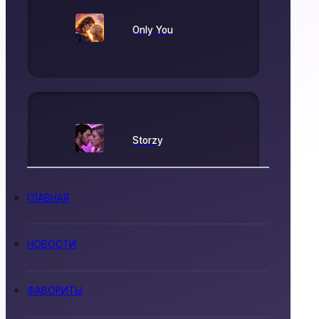
Only You
Storzy
ГЛАВНАЯ
НОВОСТИ
Lovel
ФАВОРИТЫ