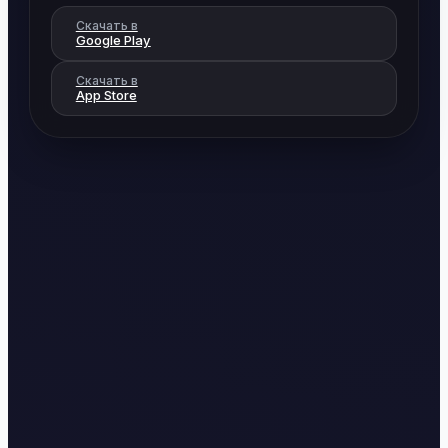
Скачать в
Google Play
Скачать в
App Store