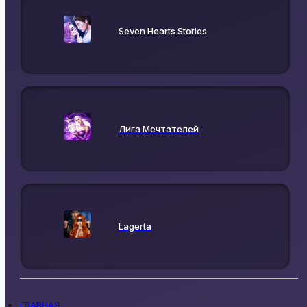
Seven Hearts Stories
Лига Мечтателей
Lagerta
ГЛАВНАЯ