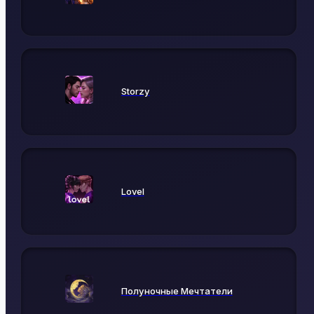
Storzy
Lovel
Полуночные Мечтатели