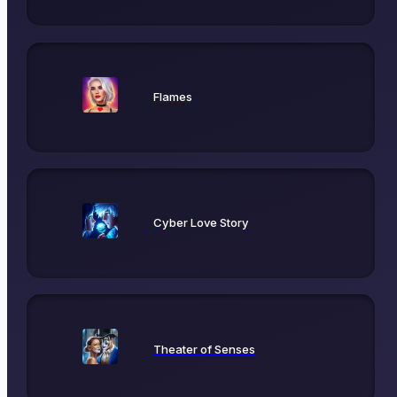
Flames
Cyber Love Story
Theater of Senses