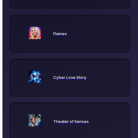
Flames
Cyber Love Story
Theater of Senses