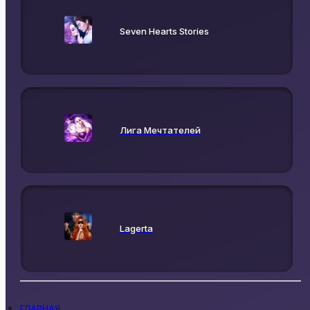
Seven Hearts Stories
Лига Мечтателей
Lagerta
ГЛАВНАЯ