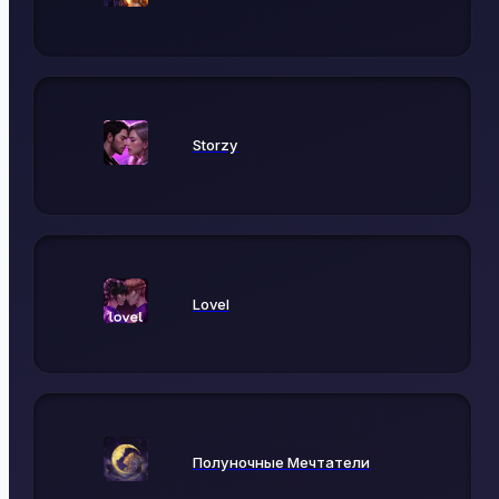
Storzy
Lovel
Полуночные Мечтатели