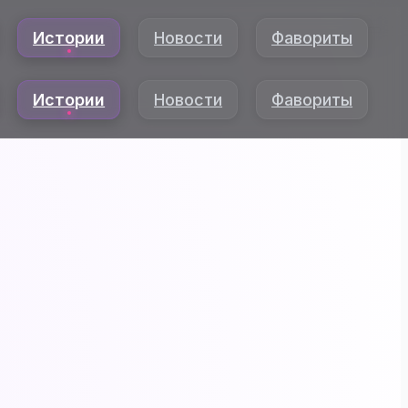
Истории
Новости
Фавориты
Истории
Новости
Фавориты