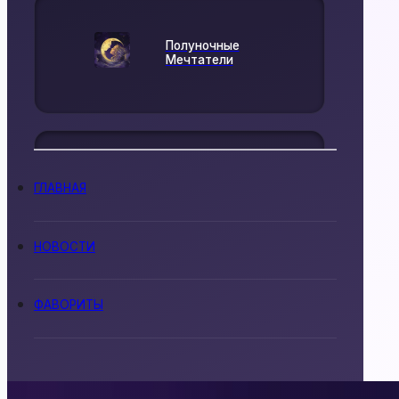
Полуночные
Мечтатели
ГЛАВНАЯ
Flames
НОВОСТИ
ФАВОРИТЫ
Cyber Love Story