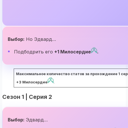
Выбор:
Но Эдвард…
Подбодрить его
+1 Милосердие
.
Максимальное количество статов за прохождение 1 сери
+3 Милосердие
.
Сезон 1 | Серия 2
Выбор:
Эдвард…