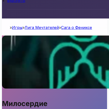
ФАВОРИТЫ
Игры
Лига Мечтателей
Сага о Фениксе
Home
Милосердие