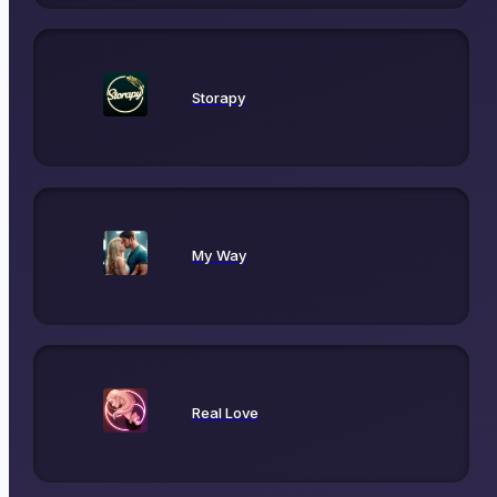
Storapy
My Way
Real Love