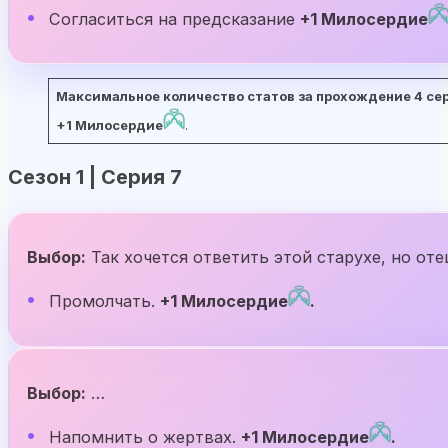
Согласиться на предсказание
+1 Милосердие
Максимальное количество статов за прохождение 4 сери
+1 Милосердие
.
Сезон 1 | Серия 7
Выбор:
Так хочется ответить этой старухе, но оте
Промолчать.
+1 Милосердие
.
Выбор:
…
Напомнить о жертвах.
+1 Милосердие
.