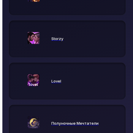
Storzy
Lovel
Полуночные Мечтатели