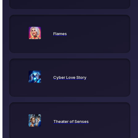
Flames
Cyber Love Story
Theater of Senses