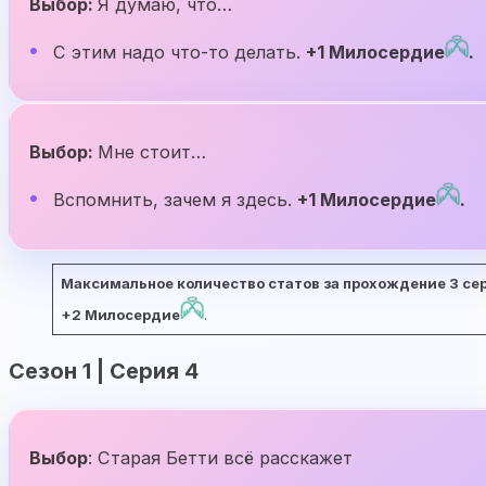
Выбор:
Я думаю, что…
С этим надо что-то делать.
+1 Милосердие
.
Выбор:
Мне стоит…
Вспомнить, зачем я здесь.
+1 Милосердие
.
Максимальное количество статов за прохождение 3 сери
+2 Милосердие
.
Сезон 1 | Серия 4
Выбор
: Старая Бетти всё расскажет