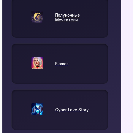
Полуночные
Мечтатели
Flames
Cyber Love Story