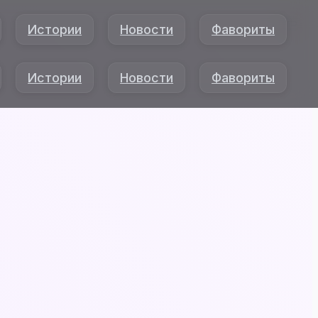
Истории
Новости
Фавориты
Истории
Новости
Фавориты