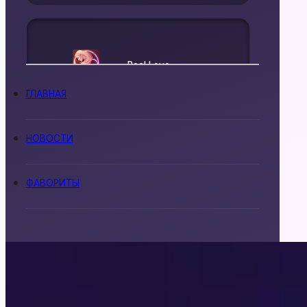
Real Love
ГЛАВНАЯ
НОВОСТИ
Senses
ФАВОРИТЫ
Истории Другого
Мира