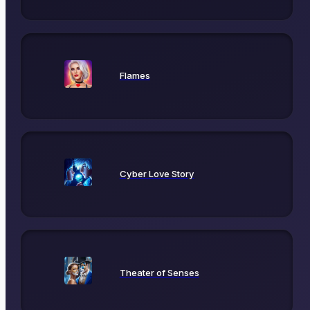
Flames
Cyber Love Story
Theater of Senses