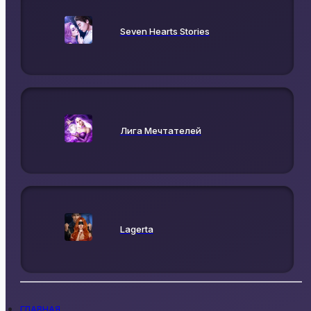
Seven Hearts Stories
Лига Мечтателей
Lagerta
ГЛАВНАЯ