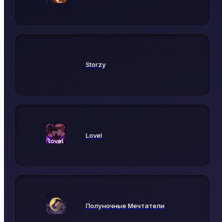
Storzy
Lovel
Полуночные Мечтатели