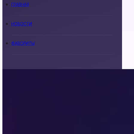
ГЛАВНАЯ
НОВОСТИ
Real Love
ФАВОРИТЫ
Senses
Истории Другого
Мира