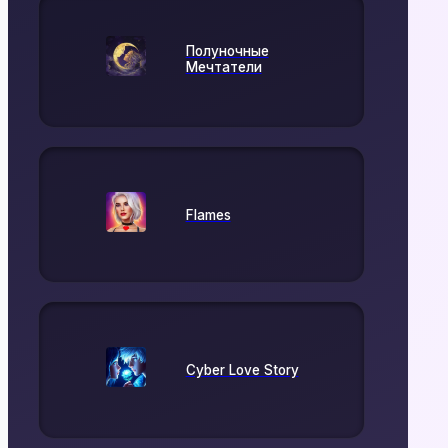
Полуночные
Мечтатели
Flames
Cyber Love Story