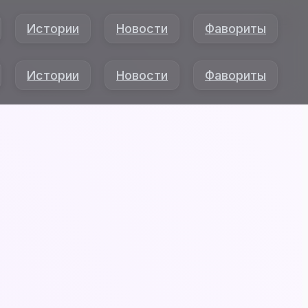
Истории
Новости
Фавориты
Истории
Новости
Фавориты