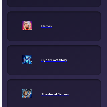
Flames
Cyber Love Story
Theater of Senses