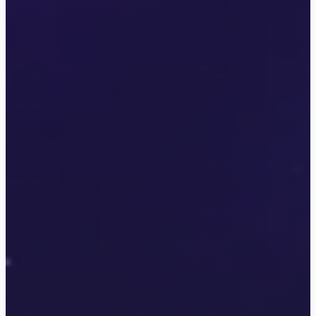
Seven Hearts Stories
Лига Мечтателей
Lagerta