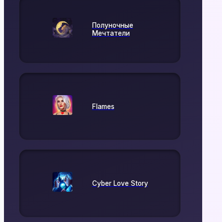
Полуночные
Мечтатели
Flames
Cyber Love Story