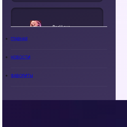
Real Love
ГЛАВНАЯ
НОВОСТИ
Senses
ФАВОРИТЫ
Истории Другого
Мира