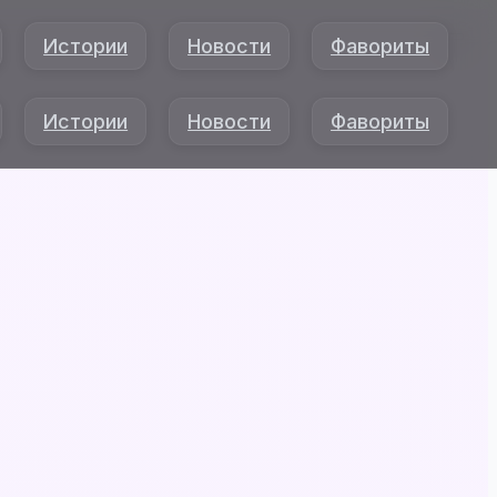
Истории
Новости
Фавориты
Истории
Новости
Фавориты